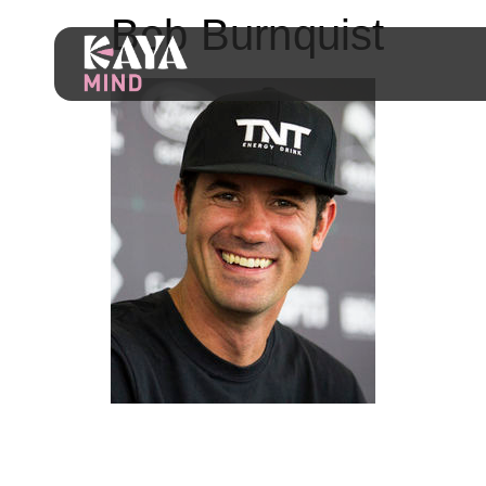
Bob Burnquist