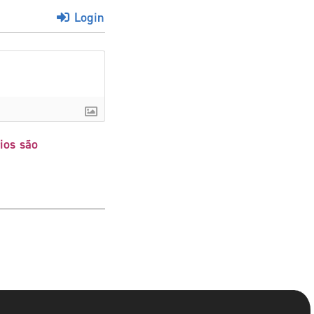
Login
ios são