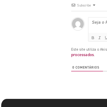
Subscribe
Este site utiliza o Ak
processados
.
0
COMENTÁRIOS