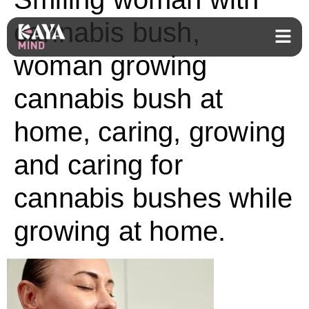
cannabis bush,
woman growing
cannabis bush at
home, caring, growing
and caring for
cannabis bushes while
growing at home.