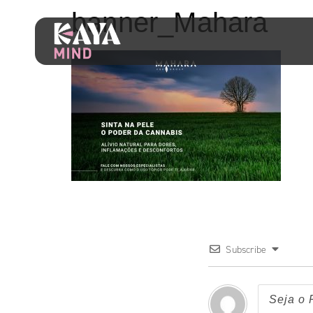
banner_Mahara
Subscribe