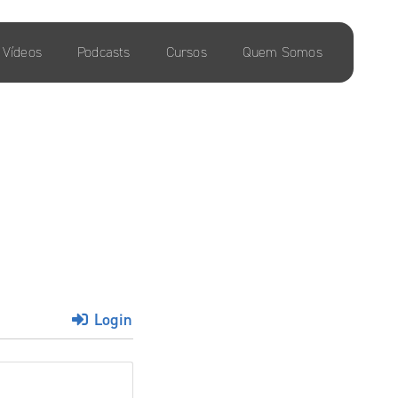
Vídeos
Podcasts
Cursos
Quem Somos
Login