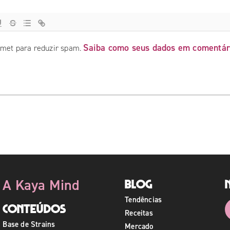
Saiba como seus dados em comentár
ismet para reduzir spam.
A Kaya Mind
Blog
Tendências
Conteúdos
Receitas
Base de Strains
Mercado