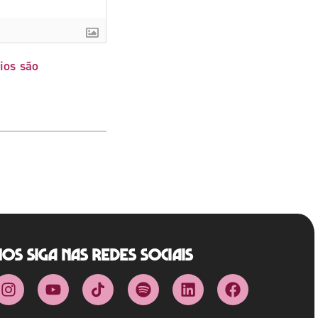
ios são
Nos siga nas redes sociais