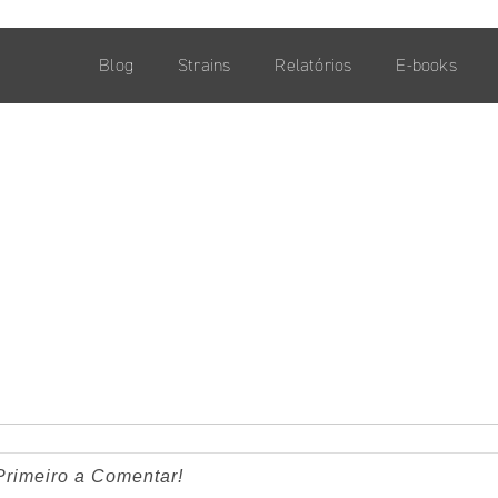
Blog
Strains
Relatórios
E-books