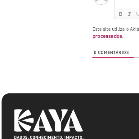
Este site utiliza o Ak
processados
.
0
COMENTÁRIOS