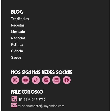
Blog
Tendências
Receitas
Mercado
Negócios
Política
Ciência
Saúde
Nos siga nas redes sociais
Fale Conosco
+55 11 91242-3799
relacionamento@kayamind.com