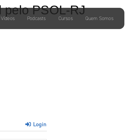
al pelo PSOL-RJ
Vídeos
Podcasts
Cursos
Quem Somos
Login