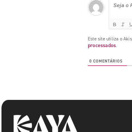
Este site utiliza o Ak
processados
.
0
COMENTÁRIOS