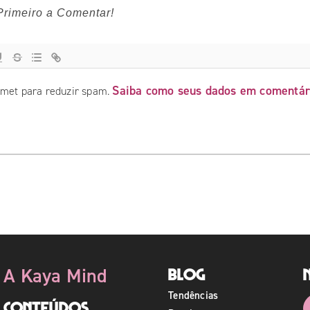
Saiba como seus dados em comentár
ismet para reduzir spam.
A Kaya Mind
Blog
Tendências
Conteúdos