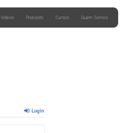
Vídeos
Podcasts
Cursos
Quem Somos
Login