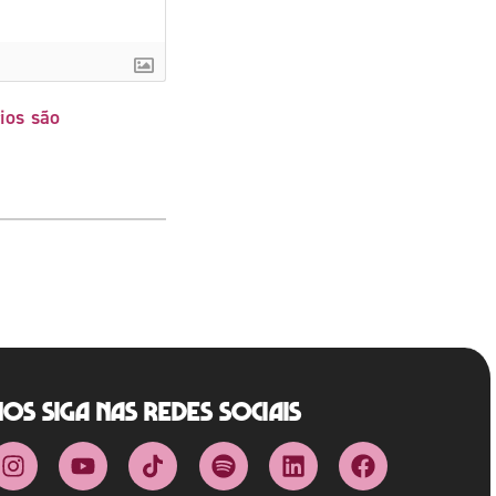
ios são
Nos siga nas redes sociais