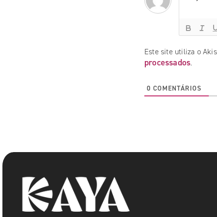
Este site utiliza o Ak
processados
.
0
COMENTÁRIOS