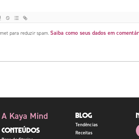
Saiba como seus dados em comentár
ismet para reduzir spam.
A Kaya Mind
Blog
Tendências
Conteúdos
Receitas