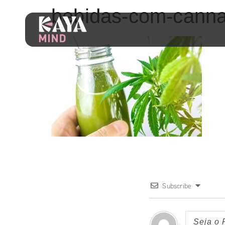
bebidas-com-canna
Subscribe