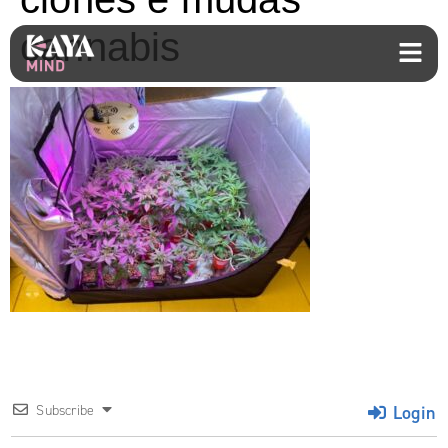
cannabis
Login
Subscribe