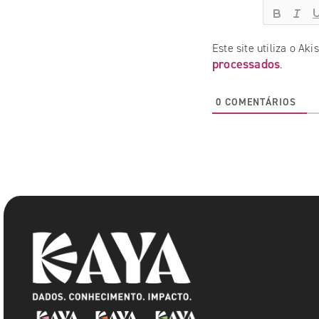
Este site utiliza o Ak
processados
.
0
COMENTÁRIOS