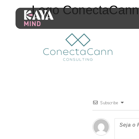
Logo ConectaCann
Subscribe