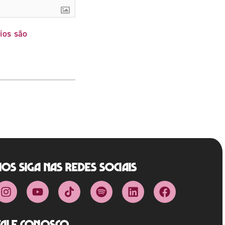
ios são
Nos siga nas redes sociais
Fale Conosco