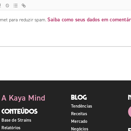
Saiba como seus dados em comentár
ismet para reduzir spam.
A Kaya Mind
Blog
Tendências
Conteúdos
Receitas
Base de Strains
Mercado
Relatórios
Negócios