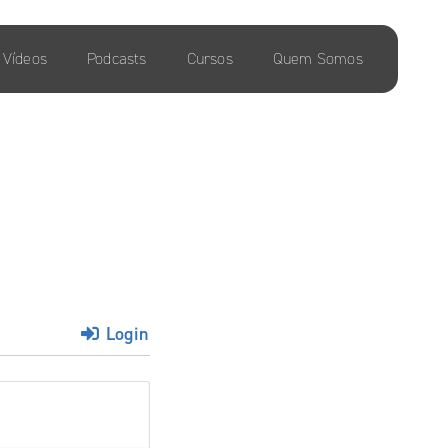
Vídeos
Podcasts
Cursos
Quem Somos
Login