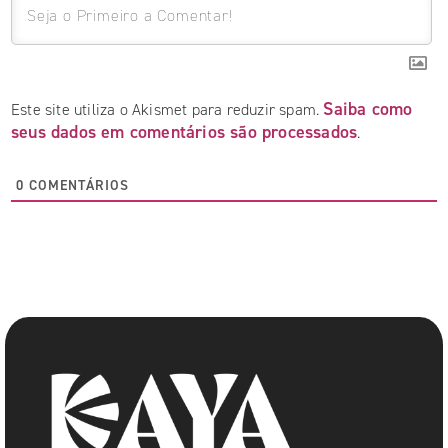
Saiba como
Este site utiliza o Akismet para reduzir spam.
seus dados em comentários são processados
.
0
COMENTÁRIOS