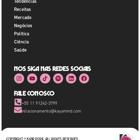
Tendências
Receitas
Mercado
Negócios
Política
Ciência
Saúde
Nos siga nas redes sociais
Fale Conosco
+55 11 91242-3799
relacionamento@kayamind.com
Copyright © Kaya 2024. All rights reserved.