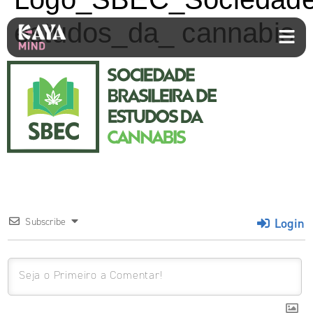
estudos_da_ cannabis
Login
Subscribe