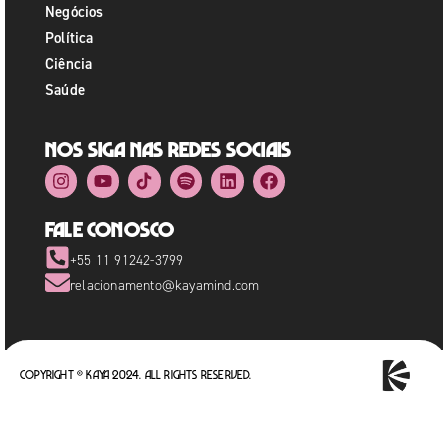
Negócios
Política
Ciência
Saúde
Nos siga nas redes sociais
Fale Conosco
+55 11 91242-3799
relacionamento@kayamind.com
Copyright © Kaya 2024. All rights reserved.