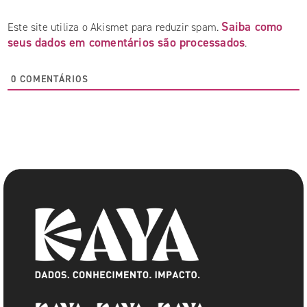
Saiba como
Este site utiliza o Akismet para reduzir spam.
seus dados em comentários são processados
.
0
COMENTÁRIOS