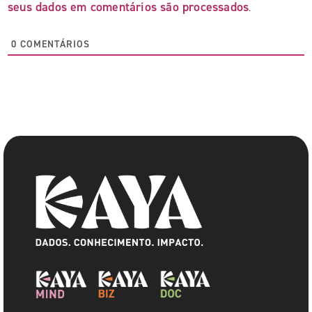
seus dados em comentários são processados
.
0
COMENTÁRIOS