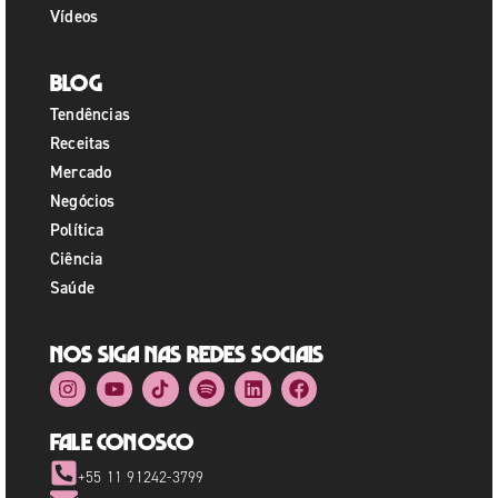
Vídeos
Blog
Tendências
Receitas
Mercado
Negócios
Política
Ciência
Saúde
Nos siga nas redes sociais
Fale Conosco
+55 11 91242-3799