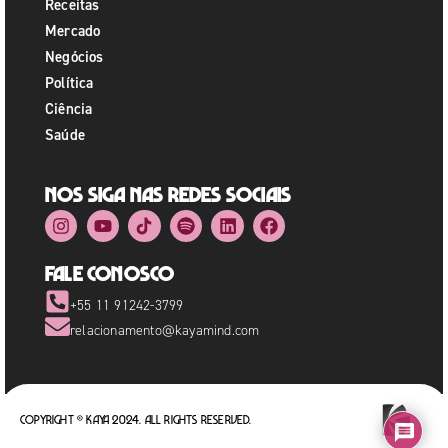
Receitas
Mercado
Negócios
Política
Ciência
Saúde
Nos siga nas redes sociais
Fale Conosco
+55 11 91242-3799
relacionamento@kayamind.com
Copyright © Kaya 2024. All rights reserved.