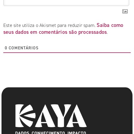
Saiba como
Este site utiliza o Akismet para reduzir spam.
seus dados em comentários são processados
.
0
COMENTÁRIOS