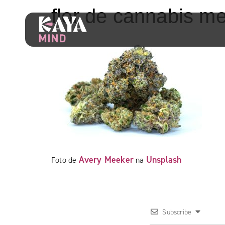
flor de cannabis me
Avery Meeker
Unsplash
Foto de
na
Subscribe