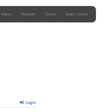
Vídeos
Podcasts
Cursos
Quem Somos
Login