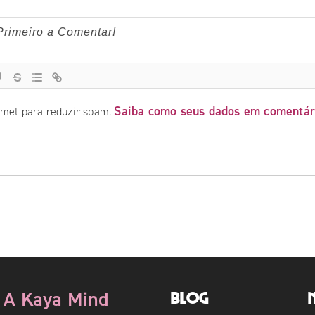
Saiba como seus dados em comentár
ismet para reduzir spam.
A Kaya Mind
Blog