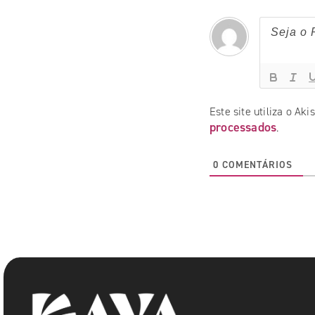
Este site utiliza o Ak
processados
.
0
COMENTÁRIOS